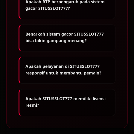
Apakah RTP berpengaruh pada sistem
gacor SITUSSLOT777?
Benarkah sistem gacor SITUSSLOT777
bisa bikin gampang menang?
Apakah pelayanan di SITUSSLOT777
responsif untuk membantu pemain?
Apakah SITUSSLOT777 memiliki lisensi
resmi?