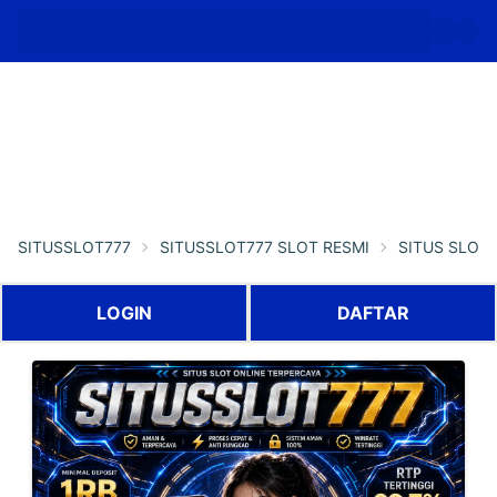
SITUSSLOT777
SITUSSLOT777 SLOT RESMI
SITUS SLOT
LOGIN
DAFTAR